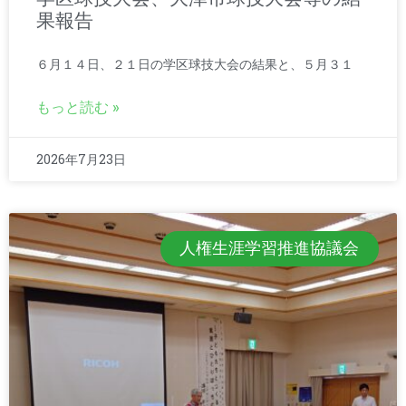
果報告
６月１４日、２１日の学区球技大会の結果と、５月３１
もっと読む »
2026年7月23日
人権生涯学習推進協議会