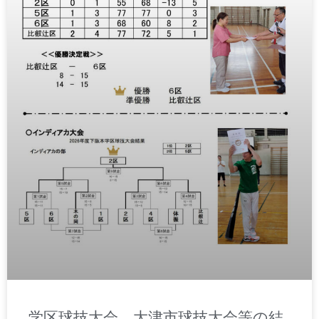
学区球技大会、大津市球技大会等の結