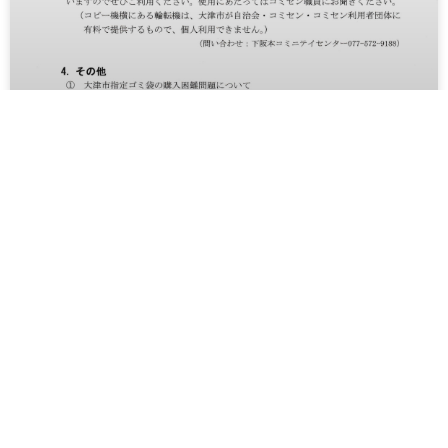
下阪本学区自治連合会 2026年6月定例
会
①自治連合会 2026年6月定例会 連絡事項②コ