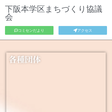
下阪本学区まちづくり協議
会
コミセンだより
アクセス
各種団体