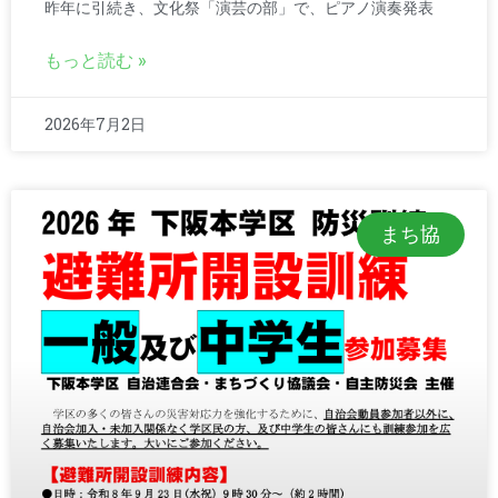
昨年に引続き、文化祭「演芸の部」で、ピアノ演奏発表
もっと読む »
2026年7月2日
まち協