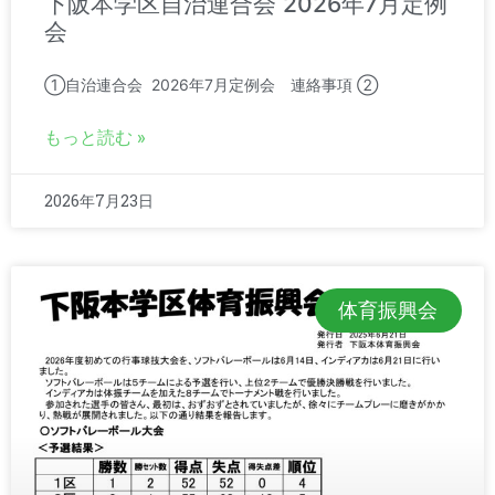
下阪本学区自治連合会 2026年7月定例
会
①自治連合会 2026年7月定例会 連絡事項 ②
もっと読む »
2026年7月23日
体育振興会