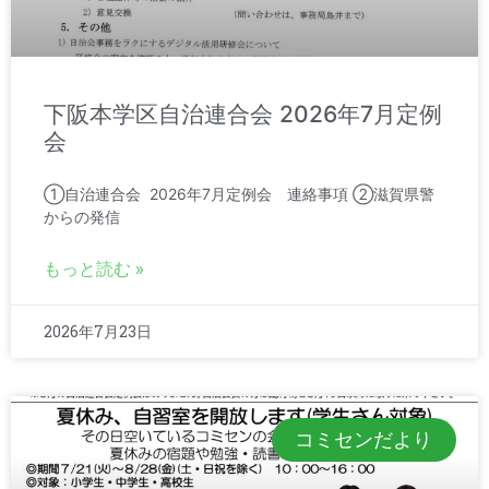
下阪本学区自治連合会 2026年7月定例
会
①自治連合会 2026年7月定例会 連絡事項 ②滋賀県警
からの発信
もっと読む »
2026年7月23日
コミセンだより