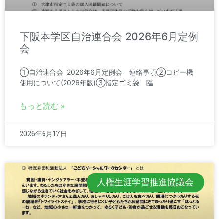
下阪本学区自治連合会 2026年6月定例
会
①自治連合会 2026年6月定例会 連絡事項②コピー機
使用について(2026年版)③指定ゴミ袋 臨
もっと読む »
2026年6月17日
人権生涯学習推進協議会