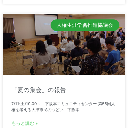
人権生涯学習推進協議会
「夏の集会」の報告
7/11(土)10:00～ 下阪本コミュニティセンター 第58回人
権を考える大津市民のつどい 下阪本
もっと読む »