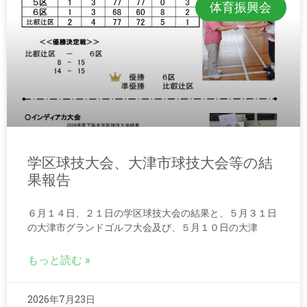
体育振興会
学区球技大会、大津市球技大会等の結
果報告
６月１４日、２１日の学区球技大会の結果と、５月３１日
の大津市グランドゴルフ大会及び、５月１０日の大津
もっと読む »
2026年7月23日