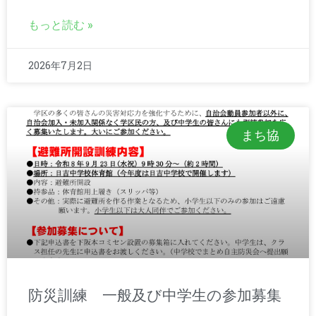
もっと読む »
2026年7月2日
まち協
防災訓練 一般及び中学生の参加募集