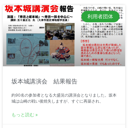
利用者団体
坂本城講演会 結果報告
約90名の参加者となる大盛況の講演会となりました。坂本
城は山崎の戦い後焼失しますが、すぐに再築され、
もっと読む »