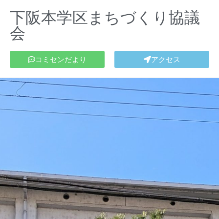
下阪本学区まちづくり協議
会
コミセンだより
アクセス