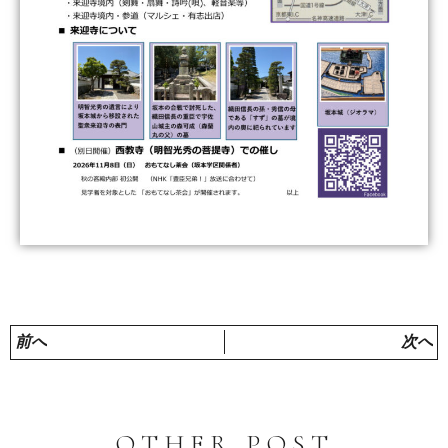
前へ
次へ
OTHER POST